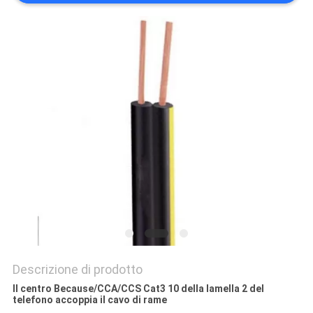
PRIVACY
POLICY
Descrizione di prodotto
Il centro Because/CCA/CCS Cat3 10 della lamella 2 del
telefono accoppia il cavo di rame