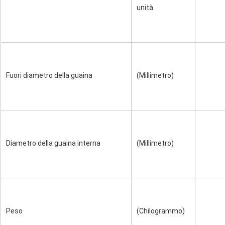
unità
Fuori diametro della guaina
(Millimetro)
Diametro della guaina interna
(Millimetro)
Peso
(Chilogrammo)