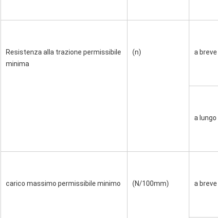
Resistenza alla trazione permissibile 
(n)
a breve
minima
a lungo
carico massimo permissibile minimo
(N/100mm)
a breve