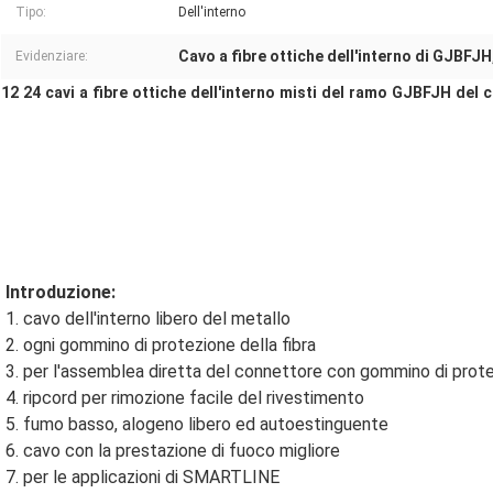
Tipo:
Dell'interno
Cavo a fibre ottiche dell'interno di GJBFJH
Evidenziare:
12 24 cavi a fibre ottiche dell'interno misti del ramo GJBFJH del 
Introduzione:
1. cavo dell'interno libero del metallo
2. ogni gommino di protezione della fibra
3. per l'assemblea diretta del connettore con gommino di prot
4. ripcord per rimozione facile del rivestimento
5. fumo basso, alogeno libero ed autoestinguente
6. cavo con la prestazione di fuoco migliore
7. per le applicazioni di SMARTLINE