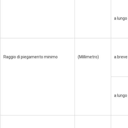
a lungo
Raggio di piegamento minimo
(Millimetro)
a breve
a lungo