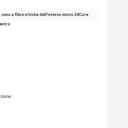
cavo a fibre ottiche dell'interno misto 24Core
,
centro
ezione