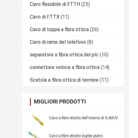
Cavo flessibile di FTTH
(25)
Cavo di FTTX
(11)
Cavo di toppa a fibra ottica
(26)
Cavo di rame del telefono
(8)
separatore a fibra ottica del plc
(10)
connettore veloce a fibra ottica
(14)
Scatola a fibra ottica di termine
(11)
MIGLIORI PRODOTTI
Cavo a fibre ottiche dell'interno di GJBFJV
Cavo a fibre ottiche duplex piano