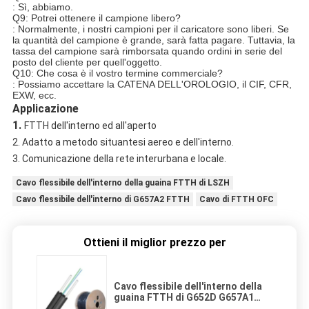
: Sì, abbiamo.
Q9: Potrei ottenere il campione libero?
: Normalmente, i nostri campioni per il caricatore sono liberi. Se
la quantità del campione è grande, sarà fatta pagare. Tuttavia, la
tassa del campione sarà rimborsata quando ordini in serie del
posto del cliente per quell'oggetto.
Q10: Che cosa è il vostro termine commerciale?
: Possiamo accettare la CATENA DELL'OROLOGIO, il CIF, CFR,
EXW, ecc.
Applicazione
1.
FTTH dell'interno ed all'aperto
2. Adatto a metodo situantesi aereo e dell'interno.
3. Comunicazione della rete interurbana e locale.
Cavo flessibile dell'interno della guaina FTTH di LSZH
Cavo flessibile dell'interno di G657A2 FTTH
Cavo di FTTH OFC
Ottieni il miglior prezzo per
Cavo flessibile dell'interno della
guaina FTTH di G652D G657A1
G657A2 LSZH