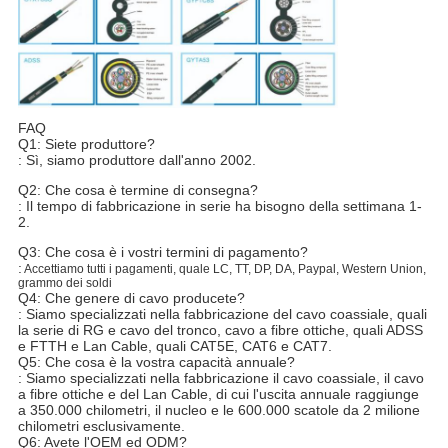
FAQ
Q1: Siete produttore?
: Sì, siamo produttore dall'anno 2002.
Q2: Che cosa è termine di consegna?
: Il tempo di fabbricazione in serie ha bisogno della settimana 1-
2.
Q3: Che cosa è i vostri termini di pagamento?
:
Accettiamo tutti i pagamenti, quale LC, TT, DP, DA, Paypal, Western Union,
grammo dei soldi
Q4: Che genere di cavo producete?
: Siamo specializzati nella fabbricazione del cavo coassiale, quali
la serie di RG e cavo del tronco, cavo a fibre ottiche, quali ADSS
e FTTH e Lan Cable, quali CAT5E, CAT6 e CAT7.
Q5: Che cosa è la vostra capacità annuale?
: Siamo specializzati nella fabbricazione il cavo coassiale, il cavo
a fibre ottiche e del Lan Cable, di cui l'uscita annuale raggiunge
a 350.000 chilometri, il nucleo e le 600.000 scatole da 2 milione
chilometri esclusivamente.
Q6: Avete l'OEM ed ODM?