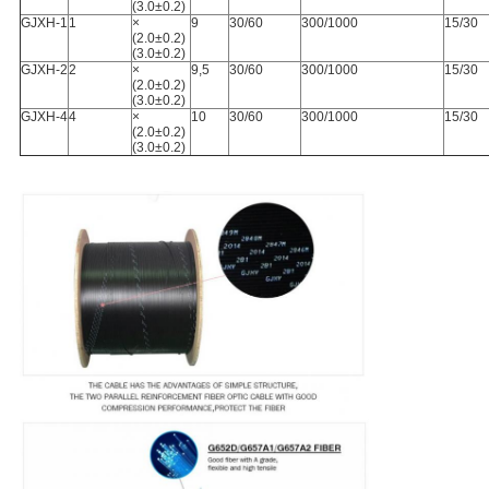
(3.0±0.2)
GJXH-1
1
×
9
30/60
300/1000
15/30
(2.0±0.2)
(3.0±0.2)
GJXH-2
2
×
9,5
30/60
300/1000
15/30
(2.0±0.2)
(3.0±0.2)
GJXH-4
4
×
10
30/60
300/1000
15/30
(2.0±0.2)
(3.0±0.2)