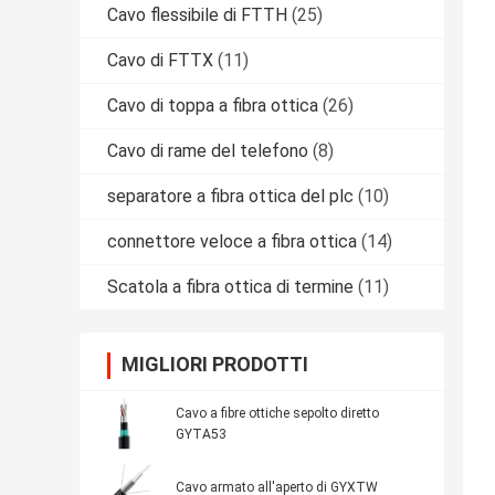
Cavo flessibile di FTTH
(25)
Cavo di FTTX
(11)
Cavo di toppa a fibra ottica
(26)
Cavo di rame del telefono
(8)
separatore a fibra ottica del plc
(10)
connettore veloce a fibra ottica
(14)
Scatola a fibra ottica di termine
(11)
MIGLIORI PRODOTTI
Cavo a fibre ottiche sepolto diretto
GYTA53
Cavo armato all'aperto di GYXTW