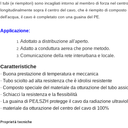
I tubi (e riempitori) sono incagliati intorno al membro di forza nel cent
longitudinalmente sopra il centro del cavo, che è riempito di composto
dell'acqua, il cavo è completato con una guaina del PE.
Applicazione:
Adottato a distribuzione all'aperto.
Adatto a conduttura aerea che pone metodo.
Comunicazione della rete interurbana e locale.
Caratteristiche
· Buona prestazione di temperatura e meccanica
· Tubo sciolto ad alta resistenza che è idrolisi resistente
· Composto speciale del materiale da otturazione del tubo assicu
· Schiacci la resistenza e la flessibilità
· La guaina di PE/LSZH protegge il cavo da radiazione ultraviol
· materiale da otturazione del centro del cavo di 100%
Proprietà tecniche