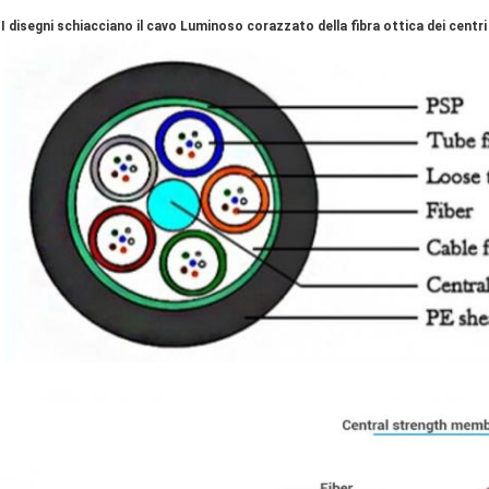
I disegni schiacciano il cavo Luminoso corazzato della fibra ottica dei centr